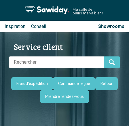
Ma salle de
bains me va bien !
Inspiration
Conseil
Showrooms
Service client
Frais d'expédition
Commande reçue
Retour
Prendre rendez-vous