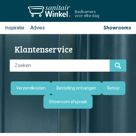
Badkamers
voor elke dag
Inspiratie
Advies
Showrooms
Klantenservice
Verzendkosten
Bestelling ontvangen
Retour
Showroom afspraak