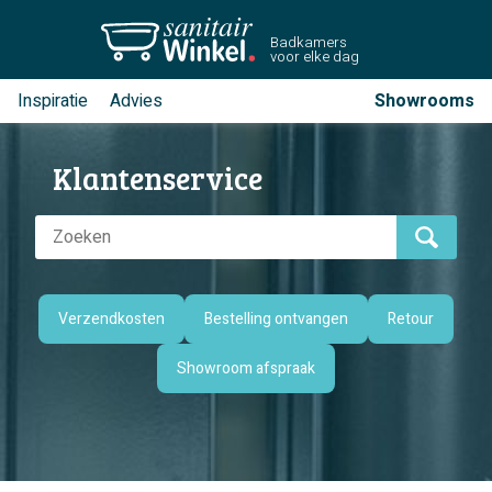
Badkamers
voor elke dag
Inspiratie
Advies
Showrooms
Klantenservice
Verzendkosten
Bestelling ontvangen
Retour
Showroom afspraak