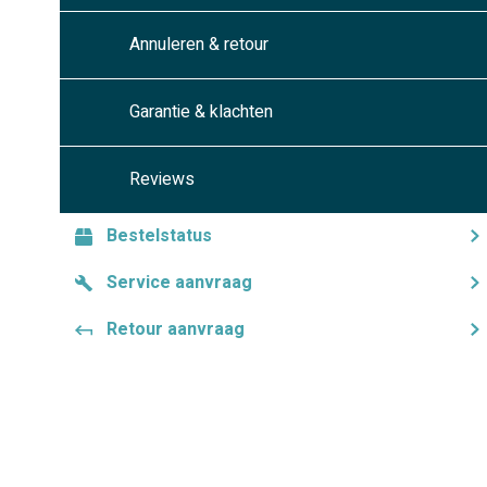
Annuleren & retour
Garantie & klachten
Reviews
Bestelstatus
Service aanvraag
Retour aanvraag