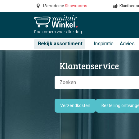
18 moderne
Showrooms
Klantbeoor
Badkamers
voor elke dag
Bekijk assortiment
Inspiratie
Advies
Klantenservice
Verzendkosten
Bestelling ontvang