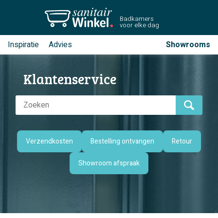
Badkamers
voor elke dag
Inspiratie
Advies
Showrooms
Klantenservice
Verzendkosten
Bestelling ontvangen
Retour
Showroom afspraak