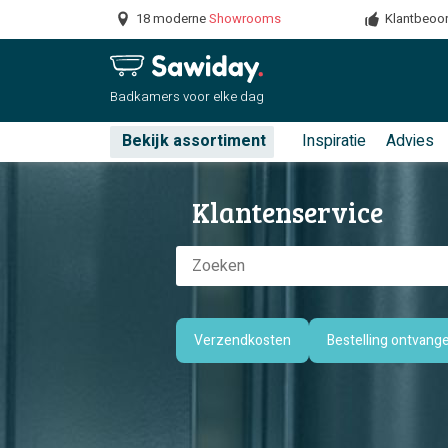
18 moderne
Showrooms
Klantbeoor
Badkamers
voor elke dag
Bekijk assortiment
Inspiratie
Advies
Klantenservice
Verzendkosten
Bestelling ontvang