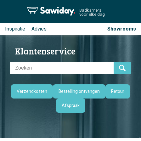
Badkamers
voor elke dag
Inspiratie
Advies
Showrooms
Klantenservice
Verzendkosten
Bestelling ontvangen
Retour
Afspraak