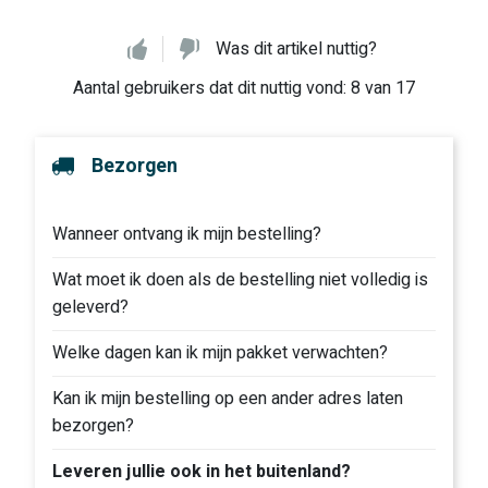
Was dit artikel nuttig?
Aantal gebruikers dat dit nuttig vond: 8 van 17
Bezorgen
Wanneer ontvang ik mijn bestelling?
Wat moet ik doen als de bestelling niet volledig is
geleverd?
Welke dagen kan ik mijn pakket verwachten?
Kan ik mijn bestelling op een ander adres laten
bezorgen?
Leveren jullie ook in het buitenland?