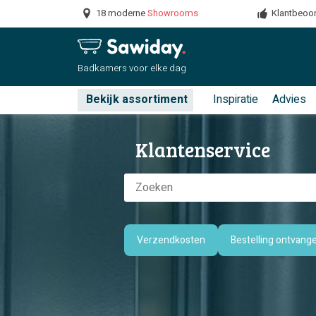
18 moderne
Showrooms
Klantbeoor
Badkamers
voor elke dag
Bekijk assortiment
Inspiratie
Advies
Klantenservice
Verzendkosten
Bestelling ontvang