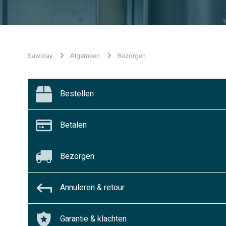
Sawiday
Algemeen
Bezorgen
Bestellen
Betalen
Bezorgen
Annuleren & retour
Garantie & klachten