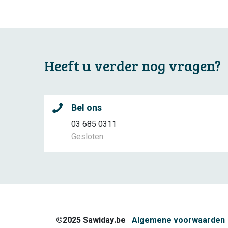
Heeft u verder nog vragen?
Bel ons
03 685 0311
Gesloten
©2025 Sawiday.be
Algemene voorwaarden