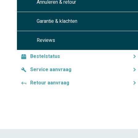
Annuleren & retour
Garantie & klachten
Reviews
Bestelstatus
Service aanvraag
Retour aanvraag