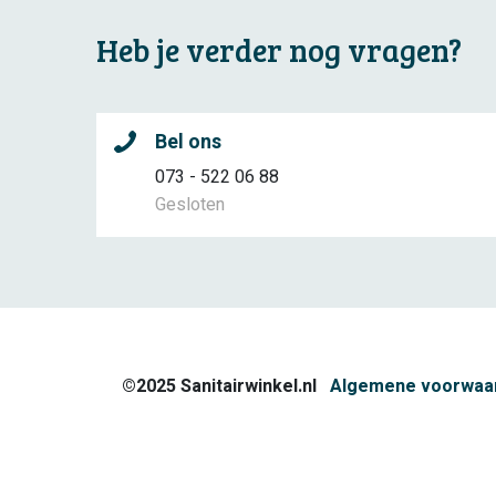
Heb je verder nog vragen?
Bel ons
073 - 522 06 88
Gesloten
©2025 Sanitairwinkel.nl
Algemene voorwaa